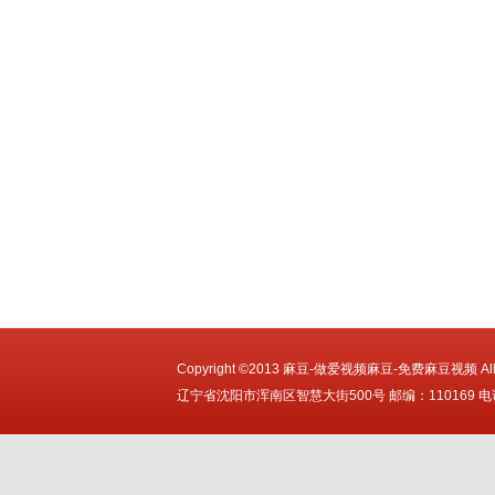
Copyright ©2013 麻豆-做爱视频麻豆-免费麻豆视频 All Ri
辽宁省沈阳市浑南区智慧大街500号 邮编：110169 电话：