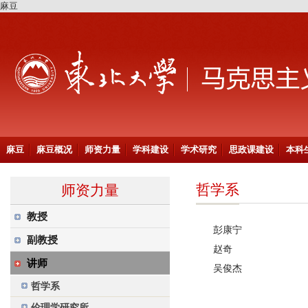
麻豆
麻豆
麻豆概况
师资力量
学科建设
学术研究
思政课建设
本科
哲学系
师资力量
教授
彭康宁
副教授
赵奇
讲师
吴俊杰
哲学系
伦理学研究所