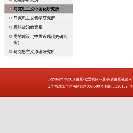
马克思主义中国化研究所
马克思主义哲学研究所
思想政治教育系
党的建设（中国近现代史研究
所）
马克思主义原理研究所
Copyright ©2013 麻豆-做爱视频麻豆-免费麻豆视频 All Ri
辽宁省沈阳市浑南区智慧大街500号 邮编：110169 电话：