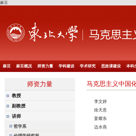
麻豆
麻豆
麻豆概况
师资力量
学科建设
学术研究
思政课建设
本科
马克思主义中国
师资力量
教授
李文婷
副教授
徐天意
讲师
姜耀东
哲学系
边水燕
伦理学研究所