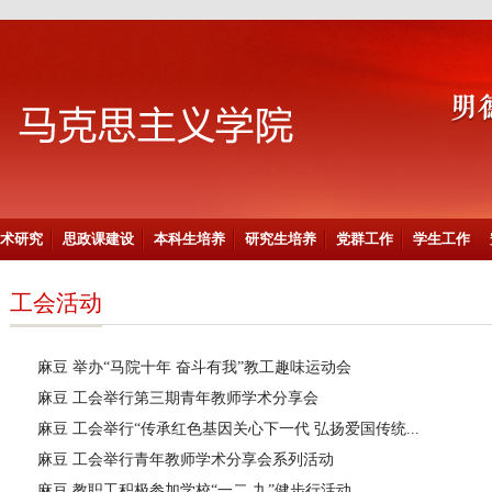
术研究
思政课建设
本科生培养
研究生培养
党群工作
学生工作
工会活动
麻豆 举办“马院十年 奋斗有我”教工趣味运动会
麻豆 工会举行第三期青年教师学术分享会
麻豆 工会举行“传承红色基因关心下一代 弘扬爱国传统...
麻豆 工会举行青年教师学术分享会系列活动
麻豆 教职工积极参加学校“一二.九”健步行活动