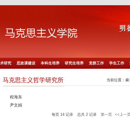
术研究
思政课建设
本科生培养
研究生培养
党群工作
学生工作
马克思主义哲学研究所
当前位置：
麻
程海东
尹文娟
每页
14
记录
总共
2
记录
第一页
<<上一