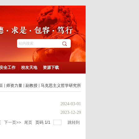
安全工作
校友天地
资源下载
豆
师资力量
副教授
马克思主义哲学研究所
2024-03-01
2023-12-29
页
下一页>>
尾页
页码
1
/
1
跳转到