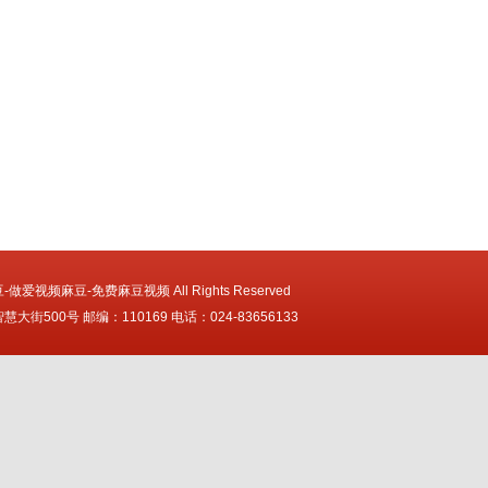
 麻豆-做爱视频麻豆-免费麻豆视频 All Rights Reserved
街500号 邮编：110169 电话：024-83656133