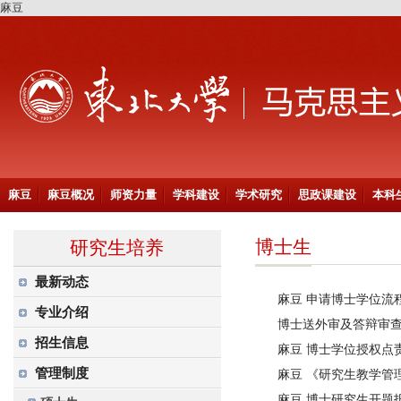
麻豆
麻豆
麻豆概况
师资力量
学科建设
学术研究
思政课建设
本科
博士生
研究生培养
最新动态
麻豆 申请博士学位流
专业介绍
博士送外审及答辩审
招生信息
麻豆 博士学位授权点
管理制度
麻豆 《研究生教学管
麻豆 博士研究生开题