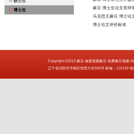
硕士生
麻豆 博士生论文答辩
博士生
马克思主麻豆 博士论
博士论文评价标准
Copyright ©2013 麻豆-做爱视频麻豆-免费麻豆视频 All Ri
辽宁省沈阳市浑南区智慧大街500号 邮编：110169 电话：